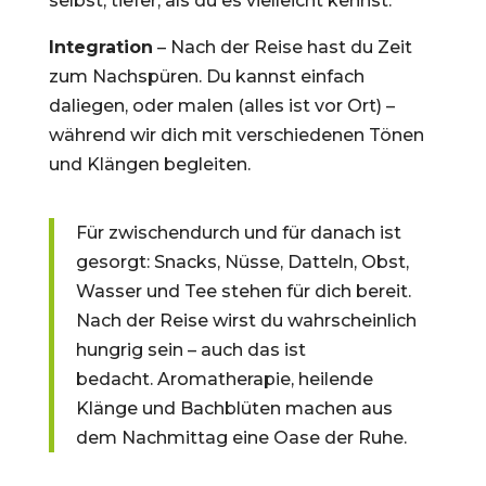
selbst, tiefer, als du es vielleicht kennst.
Integration
– Nach der Reise hast du Zeit
zum Nachspüren. Du kannst einfach
daliegen, oder malen (alles ist vor Ort) –
während wir dich mit verschiedenen Tönen
und Klängen begleiten.
Für zwischendurch und für danach ist
gesorgt: Snacks, Nüsse, Datteln, Obst,
Wasser und Tee stehen für dich bereit.
Nach der Reise wirst du wahrscheinlich
hungrig sein – auch das ist
bedacht. Aromatherapie, heilende
Klänge und Bachblüten machen aus
dem Nachmittag eine Oase der Ruhe.