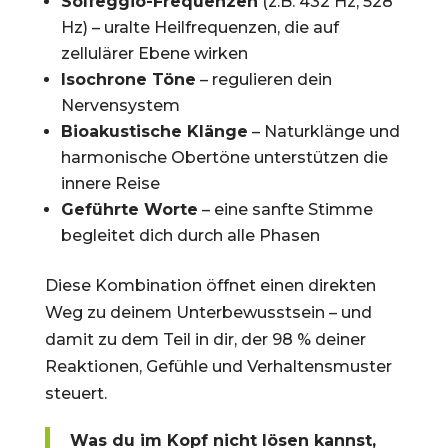
Solfeggio-Frequenzen
(z.B. 432 Hz, 528
Hz) – uralte Heilfrequenzen, die auf
zellulärer Ebene wirken
Isochrone Töne
– regulieren dein
Nervensystem
Bioakustische Klänge
– Naturklänge und
harmonische Obertöne unterstützen die
innere Reise
Geführte Worte
– eine sanfte Stimme
begleitet dich durch alle Phasen
Diese Kombination öffnet einen direkten
Weg zu deinem Unterbewusstsein – und
damit zu dem Teil in dir, der 98 % deiner
Reaktionen, Gefühle und Verhaltensmuster
steuert.
Was du im Kopf nicht lösen kannst,