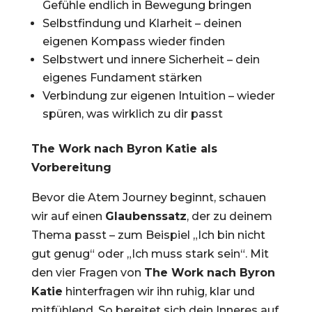
Gefühle endlich in Bewegung bringen
Selbstfindung und Klarheit – deinen
eigenen Kompass wieder finden
Selbstwert und innere Sicherheit – dein
eigenes Fundament stärken
Verbindung zur eigenen Intuition – wieder
spüren, was wirklich zu dir passt
The Work nach Byron Katie als
Vorbereitung
Bevor die Atem Journey beginnt, schauen
wir auf einen
Glaubenssatz
, der zu deinem
Thema passt – zum Beispiel „Ich bin nicht
gut genug“ oder „Ich muss stark sein“. Mit
den vier Fragen von
The Work nach Byron
Katie
hinterfragen wir ihn ruhig, klar und
mitfühlend. So bereitet sich dein Inneres auf