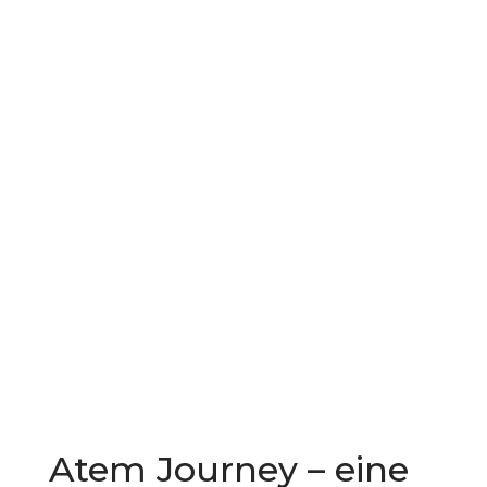
Praxis Galerie
Downloads
L
Kontakt
Atem Journey – eine