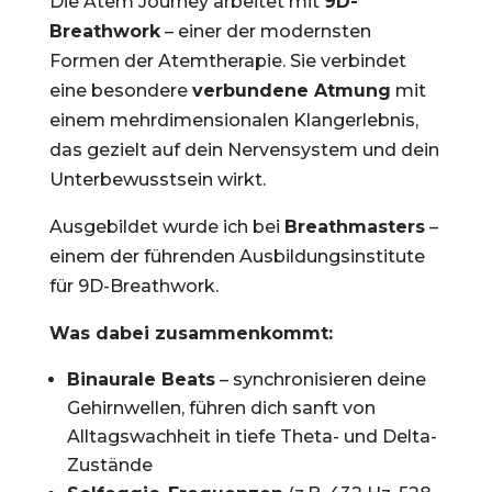
Die Atem Journey arbeitet mit
9D-
Breathwork
– einer der modernsten
Formen der Atemtherapie. Sie verbindet
eine besondere
verbundene Atmung
mit
einem mehrdimensionalen Klangerlebnis,
das gezielt auf dein Nervensystem und dein
Unterbewusstsein wirkt.
Ausgebildet wurde ich bei
Breathmasters
–
einem der führenden Ausbildungsinstitute
für 9D-Breathwork.
Was dabei zusammenkommt:
Binaurale Beats
– synchronisieren deine
Gehirnwellen, führen dich sanft von
Alltagswachheit in tiefe Theta- und Delta-
Zustände