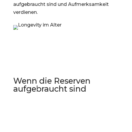
aufgebraucht sind und Aufmerksamkeit
verdienen.
Wenn die Reserven
aufgebraucht sind
Vielleicht kennen Sie das:
Früher ging vieles leichter. Heute kostet
alles mehr Kraft.