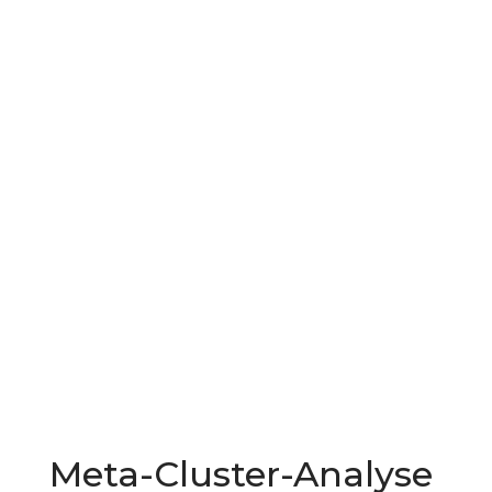
Praxis Galerie
Downloads
L
Kontakt
Meta-Cluster-Analyse