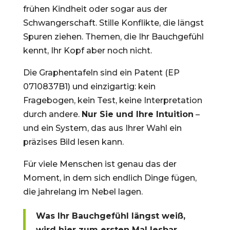
frühen Kindheit oder sogar aus der
Schwangerschaft. Stille Konflikte, die längst
Spuren ziehen. Themen, die Ihr Bauchgefühl
kennt, Ihr Kopf aber noch nicht.
Die Graphentafeln sind ein Patent (EP
0710837B1) und einzigartig: kein
Fragebogen, kein Test, keine Interpretation
durch andere.
Nur Sie und Ihre Intuition
–
und ein System, das aus Ihrer Wahl ein
präzises Bild lesen kann.
Für viele Menschen ist genau das der
Moment, in dem sich endlich Dinge fügen,
die jahrelang im Nebel lagen.
Was Ihr Bauchgefühl längst weiß,
wird hier zum ersten Mal lesbar.