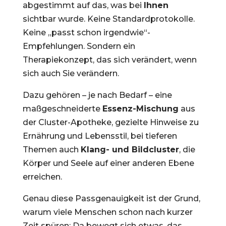
abgestimmt auf das, was bei
Ihnen
sichtbar wurde. Keine Standardprotokolle.
Keine „passt schon irgendwie“-
Empfehlungen. Sondern ein
Therapiekonzept, das sich verändert, wenn
sich auch Sie verändern.
Dazu gehören – je nach Bedarf – eine
maßgeschneiderte
Essenz-Mischung
aus
der Cluster-Apotheke, gezielte Hinweise zu
Ernährung und Lebensstil, bei tieferen
Themen auch
Klang- und Bildcluster
, die
Körper und Seele auf einer anderen Ebene
erreichen.
Genau diese Passgenauigkeit ist der Grund,
warum viele Menschen schon nach kurzer
Zeit spüren: Da bewegt sich etwas, das